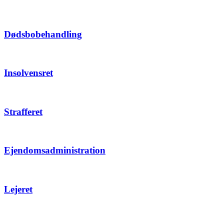
Dødsbobehandling
Insolvensret
Strafferet
Ejendomsadministration
Lejeret