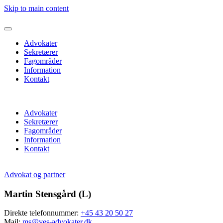
Skip to main content
Advokater
Sekretærer
Fagområder
Information
Kontakt
Advokater
Sekretærer
Fagområder
Information
Kontakt
Advokat og partner
Martin Stensgård (L)
Direkte telefonnummer:
+45 43 20 50 27
Mail:
ms@ves-advokater.dk