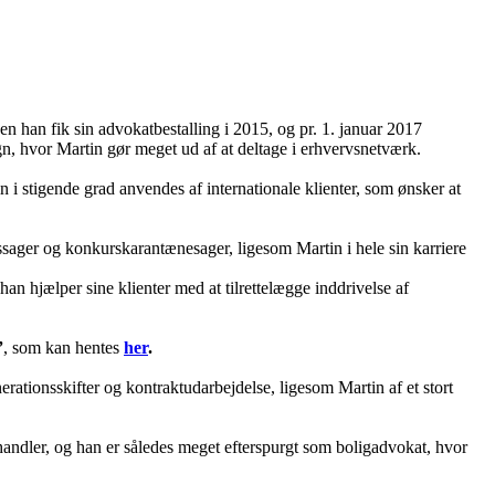
en han fik sin advokatbestalling i 2015, og pr. 1. januar 2017
n, hvor Martin gør meget ud af at deltage i erhvervsnetværk.
n i stigende grad anvendes af internationale klienter, som ønsker at
ssager og konkurskarantænesager, ligesom Martin i hele sin karriere
han hjælper sine klienter med at tilrettelægge inddrivelse af
”
, som kan hentes
her
.
ationsskifter og kontraktudarbejdelse, ligesom Martin af et stort
handler, og han er således meget efterspurgt som boligadvokat, hvor