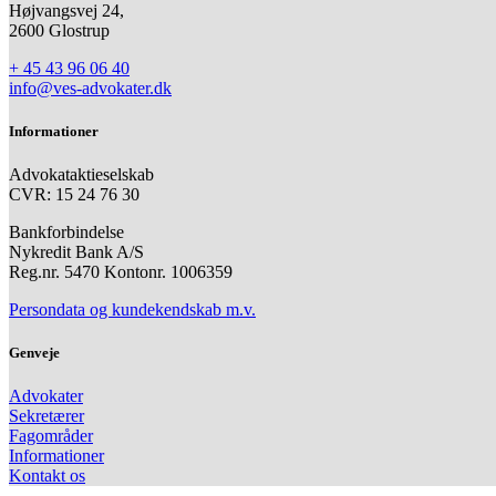
Højvangsvej 24,
2600 Glostrup
+ 45 43 96 06 40
info@ves-advokater.dk
Informationer
Advokataktieselskab
CVR: 15 24 76 30
Bankforbindelse
Nykredit Bank A/S
Reg.nr. 5470 Kontonr. 1006359
Persondata og kundekendskab m.v.
Genveje
Advokater
Sekretærer
Fagområder
Informationer
Kontakt os