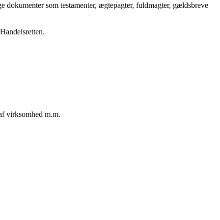
ige dokumenter som testamenter, ægtepagter, fuldmagter, gældsbreve
 Handelsretten.
g af virksomhed m.m.