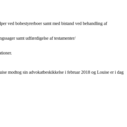
ælper ved bobestyrerboer samt med bistand ved behandling af
gssager samt udfærdigelse af testamenter/
tioner.
ise modtog sin advokatbeskikkelse i februar 2018 og Louise er i dag