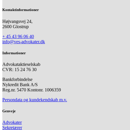
Kontaktinformationer
Højvangsvej 24,
2600 Glostrup
+ 45 43 96 06 40
info@ves-advokater.dk
Informationer
Advokataktieselskab
CVR: 15 24 76 30
Bankforbindelse
Nykredit Bank A/S
Reg.nr. 5470 Kontonr. 1006359
Persondata og kundekendskab m.v.
Genveje
Advokater
Sekretærer