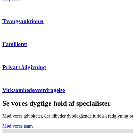
Tvangsauktioner
Familieret
Privat rådgivning
Virksomhedsoverdragelse
Se vores dygtige hold af specialister
Mød vores advokater, der tilbyder dybdegående juridisk rådgivning og r
Mød vores team