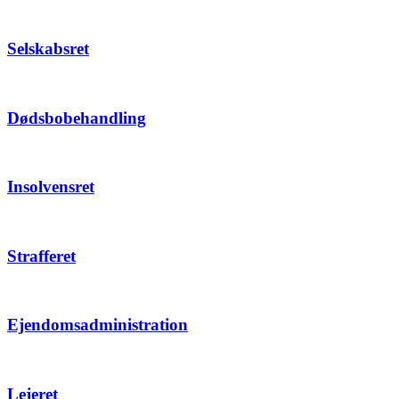
Selskabsret
Dødsbobehandling
Insolvensret
Strafferet
Ejendomsadministration
Lejeret