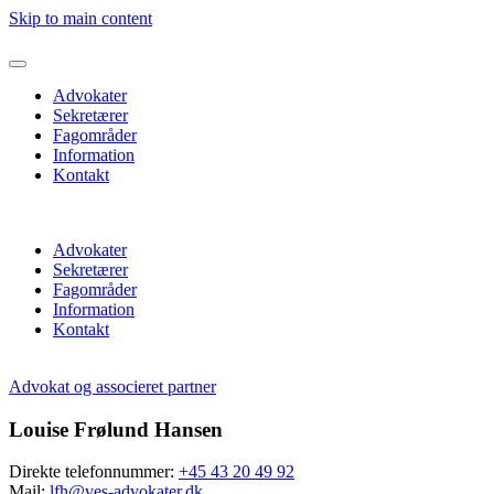
Skip to main content
Advokater
Sekretærer
Fagområder
Information
Kontakt
Advokater
Sekretærer
Fagområder
Information
Kontakt
Advokat og associeret partner
Louise Frølund Hansen
Direkte telefonnummer:
+45 43 20 49 92
Mail:
lfh@ves-advokater.dk